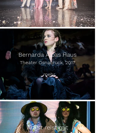
...mehr
Bernarda Albas Haus
Theater Osnabrück, 2017
...mehr
Angst reist mit