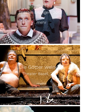
Tartuffe
Theater Erlangen, 2012
...mehr
Die Götter weinen
Theater Basel, 2011
...mehr