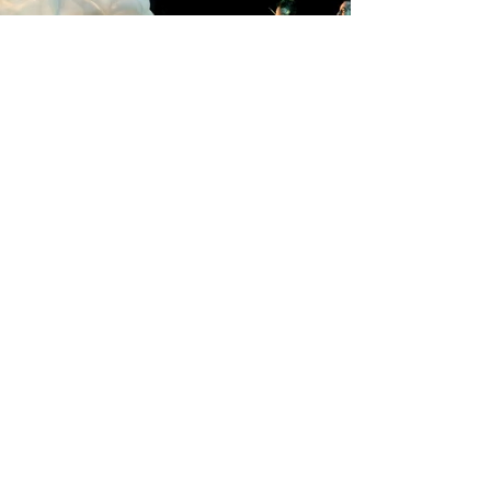
Die kleine Meerjungfrau
Theater Bonn, 2007
...mehr
Ein Morgen gibt es nicht
Theater Basel, 2007
...mehr