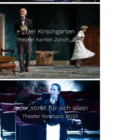
Der Kirschgarten
Theater Kanton Zürich, 2020
...mehr
Jeder stirbt für sich allein
Theater Konstanz, 2020
...mehr