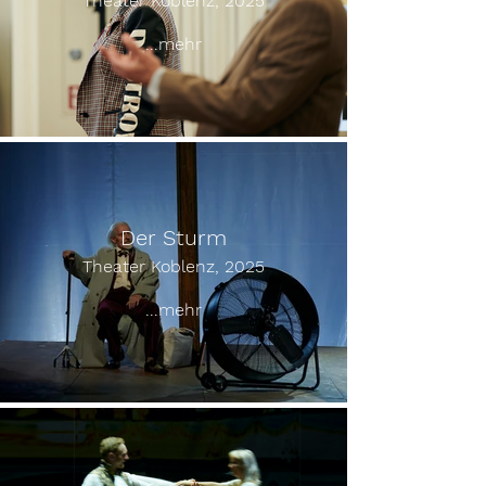
Theater Koblenz, 2025
...mehr
Der Sturm
Theater Koblenz, 2025
...mehr