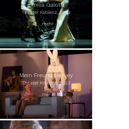
Emilia Galotti
Theater Koblenz, 2023
...mehr
Mein Freund Harvey
Theater Koblenz, 2023
...mehr