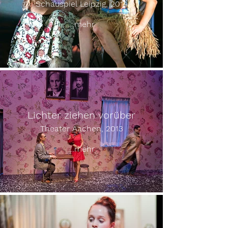
Schauspiel Leipzig, 2014
...mehr
Lichter ziehen vorüber
Theater Aachen, 2013
...mehr