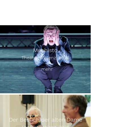
Mephisto
Theater Koblenz, 2026
...mehr
Der Besuch der alten Dame